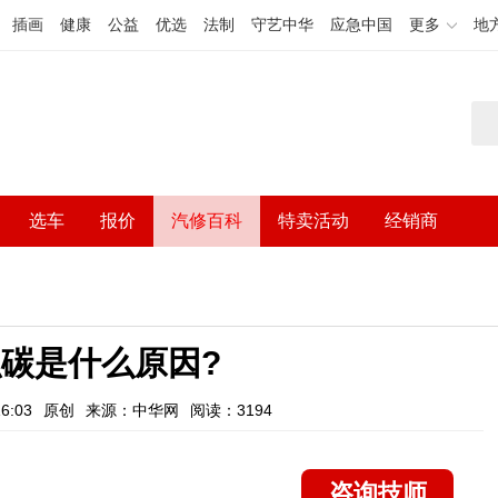
插画
健康
公益
优选
法制
守艺中华
应急中国
更多
地
选车
报价
汽修百科
特卖活动
经销商
碳是什么原因?
6:03
原创
来源：中华网
阅读：3194
咨询技师