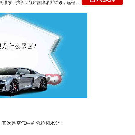
国家认证的汽车维修技师，15年德美日等各系车辆维修，擅长：疑难故障诊断维修，远程维修技术指导
，其次是空气中的微粒和水分；