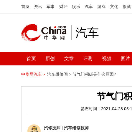
首页
资讯
军事
财经
娱乐
汽车
游戏
文化
援藏
汽车
首页
原创
文章
评测
视频
图片
中华网汽车＞
汽车维修间 >
节气门积碳是什么原因?
节气门积
发布时间：2021-04-28 05:1
汽修技师
|
汽车维修技师