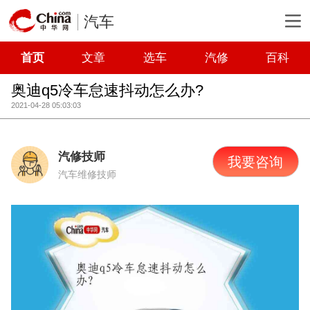
汽车
首页
文章
选车
汽修
百科
奥迪q5冷车怠速抖动怎么办?
2021-04-28 05:03:03
汽修技师
我要咨询
汽车维修技师