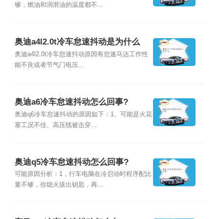
够，燃油和润滑油的温度都不...
奥迪a4l2.0t冷车怠速抖动是为什么
奥迪a4l2.0t冷车怠速抖动原因有怠速马达工作性
能不良或者节气门电压...
奥迪a6冷车怠速抖动怎么回事?
奥迪q6冷车怠速抖动的原因如下：1、可能是火花
塞工况不佳、高压线被击穿...
奥迪q5冷车怠速抖动怎么回事?
可能原因分析：1，行车电脑在冷启动时程序配比
量不够，你熄火拔出钥匙，再...