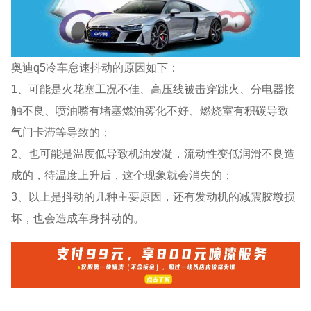
奥迪q5冷车怠速抖动的原因如下：
1、可能是火花塞工况不佳、高压线被击穿跳火、分电器接
触不良、喷油嘴有堵塞燃油雾化不好、燃烧室有积碳导致
气门卡滞等导致的；
2、也可能是温度低导致机油发凝，流动性变低润滑不良造
成的，待温度上升后，这个现象就会消失的；
3、以上是抖动的几种主要原因，还有发动机的减震胶墩损
坏，也会造成车身抖动的。