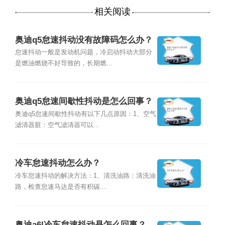
相关阅读
奥迪q5怠速抖动没有故障码怎么办？
怠速抖动一般是发动机问题，冷启动抖动大部分
是燃油燃烧不好导致的，长期燃...
奥迪q5怠速间歇性抖动是怎么回事？
奥迪q5怠速间歇性抖动有以下几点原因：1、空气
滤清器脏：空气滤清器可以...
冷车怠速抖动怎么办？
冷车怠速抖动的解决方法：1、清洗油路：清洗油
路，检查怠速马达是否有积碳...
奥迪a6l冷车怠速抖动是怎么回事？