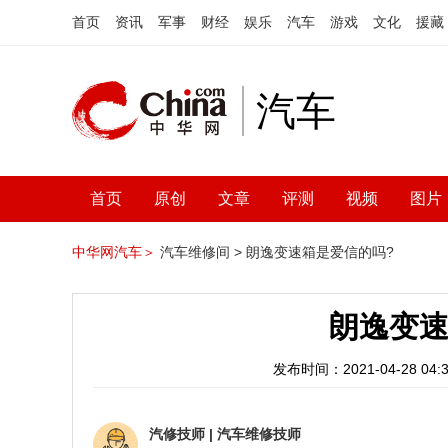
首页
资讯
军事
财经
娱乐
汽车
游戏
文化
援藏
汽车
首页
原创
文章
评测
视频
图片
中华网汽车＞
汽车维修间 >
朗逸变速箱是爱信的吗?
朗逸变速
发布时间：2021-04-28 04:3
汽修技师
|
汽车维修技师