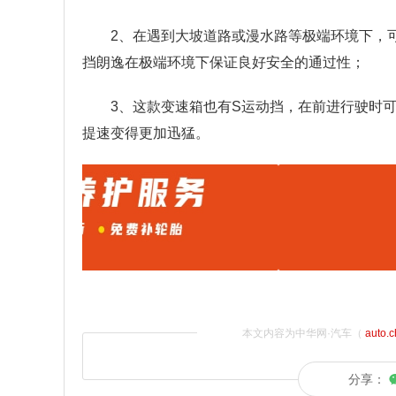
2、在遇到大坡道路或漫水路等极端环境下，
挡朗逸在极端环境下保证良好安全的通过性；
3、这款变速箱也有S运动挡，在前进行驶时
提速变得更加迅猛。
本文内容为中华网·汽车（
auto.
分享：