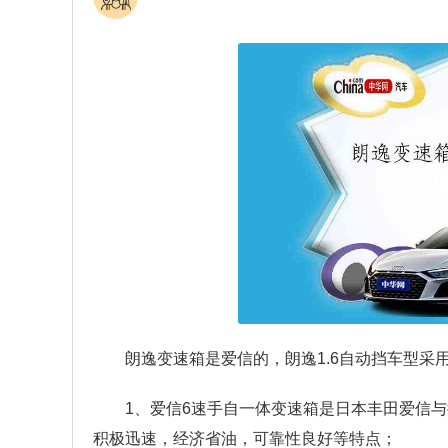
朗逸变速箱是爱信的，朗逸1.6自动挡车型采
1、爱信6速手自一体变速箱是日本丰田爱信
积极迅速，经济省油，可靠性良好等特点；