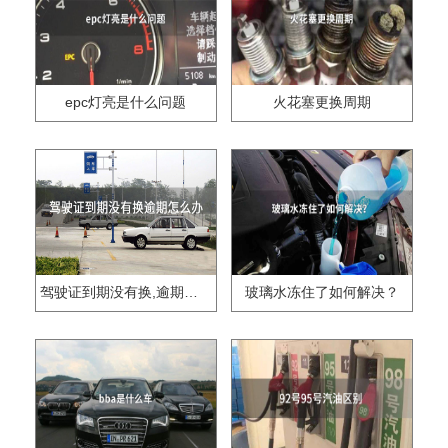
epc灯亮是什么问题
火花塞更换周期
驾驶证到期没有换,逾期怎么办??
玻璃水冻住了如何解决？