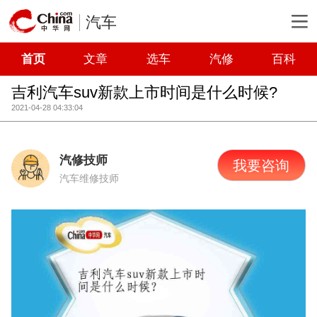
汽车
首页
文章
选车
汽修
百科
吉利汽车suv新款上市时间是什么时候?
2021-04-28 04:33:04
汽修技师
我要咨询
汽车维修技师