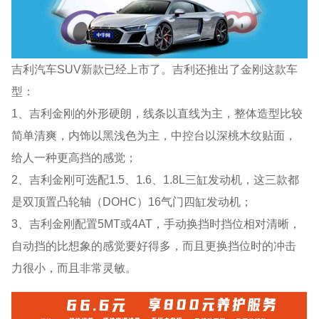
吉利汽车SUV新款已经上市了。吉利还推出了金刚这款车
型：
1、吉利金刚的外形硬朗，线条以直线为主，整体造型比较
简单清爽，内饰以黑浅色为主，中控台以深桃木纹贴面，
给人一种更高挡的感觉；
2、吉利金刚可选配1.5、1.6、1.8L三缸发动机，这三款都
是双顶置凸轮轴（DOHC）16气门四缸发动机；
3、吉利金刚配置5MT或4AT，手动换挡时挡位相对清晰，
自动挡的比想象的感觉要好得多，而且更换挡位时的冲击
力很小，而且非常灵敏。