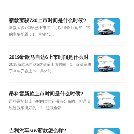
新款宝骏730上市时间是什么时候?
新款宝骏730早已上市了，可以到4S店购买，它
的主要配置：1、宝骏73...
2019新款马自达6上市时间是什么时
候?
2019新款马自达6这款车上市时间：1、该款车将
于今年开春上市，具体时...
昂科雷新款上市时间是什么时候?
昂科雷新款上市时间暂时还没有公布的，但是听
说这款车挺好的：1、这款全新...
吉利汽车suv新款怎么样?