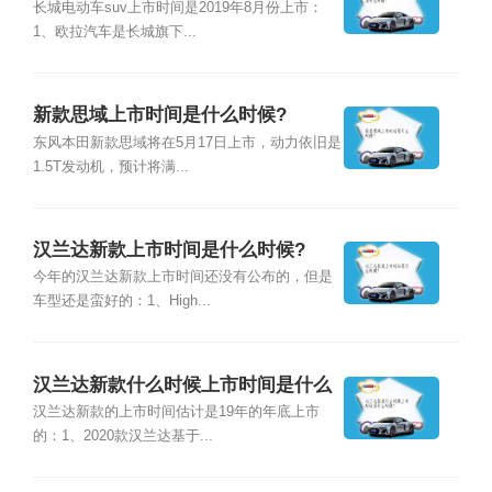
长城电动车suv上市时间是2019年8月份上市：
1、欧拉汽车是长城旗下...
新款思域上市时间是什么时候?
东风本田新款思域将在5月17日上市，动力依旧是
1.5T发动机，预计将满...
汉兰达新款上市时间是什么时候?
今年的汉兰达新款上市时间还没有公布的，但是
车型还是蛮好的：1、High...
汉兰达新款什么时候上市时间是什么
时候?
汉兰达新款的上市时间估计是19年的年底上市
的：1、2020款汉兰达基于...