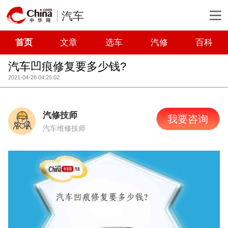
汽车
首页
文章
选车
汽修
百科
汽车凹痕修复要多少钱?
2021-04-28 04:25:02
汽修技师
我要咨询
汽车维修技师