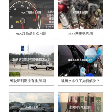
epc灯亮是什么问题
火花塞更换周期
驾驶证到期没有换,逾期怎么办??
玻璃水冻住了如何解决？