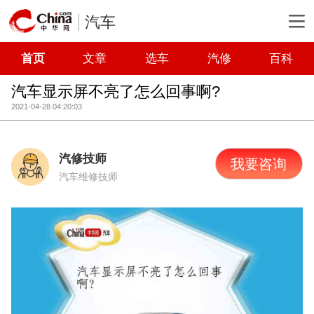
汽车
首页
文章
选车
汽修
百科
汽车显示屏不亮了怎么回事啊?
2021-04-28 04:20:03
汽修技师
我要咨询
汽车维修技师