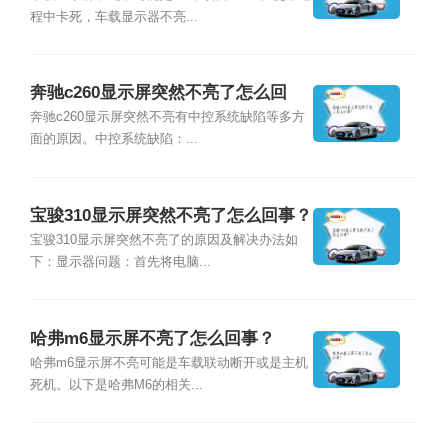
程中卡死，车载显示器不亮...
奔驰c260显示屏突然不亮了怎么回
事？
奔驰c260显示屏突然不亮有中控系统缺陷等多方
面的原因。中控系统缺陷：...
宝骏310显示屏突然不亮了怎么回事？
宝骏310显示屏突然不亮了的原因及解决办法如
下：显示器问题：首先将电脑...
哈弗m6显示屏不亮了怎么回事？
哈弗m6显示屏不亮可能是车载联动断开或是主机
死机。以下是哈弗M6的相关...