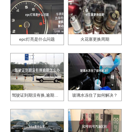
epc灯亮是什么问题
火花塞更换周期
驾驶证到期没有换,逾期怎么办??
玻璃水冻住了如何解决？