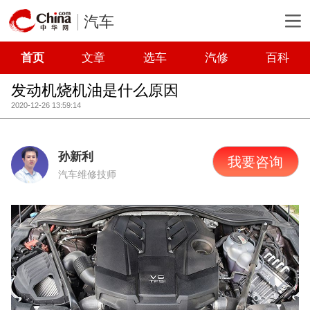
汽车
首页
文章
选车
汽修
百科
发动机烧机油是什么原因
2020-12-26 13:59:14
孙新利
我要咨询
汽车维修技师