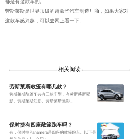
都是有这款车的。
劳斯莱斯是世界顶级的超豪华汽车制造厂商，如果大家对
这款车感兴趣，可以去网上看一下。
相关阅读
劳斯莱斯敞篷有哪几款？
劳斯莱斯敞篷车共有三款车型，有劳斯莱斯曜
影、劳斯莱斯幻影、劳斯莱斯魅影...
保时捷有四座敞篷跑车吗？
有，保时捷Panamera是四座的敞篷跑车。以下是