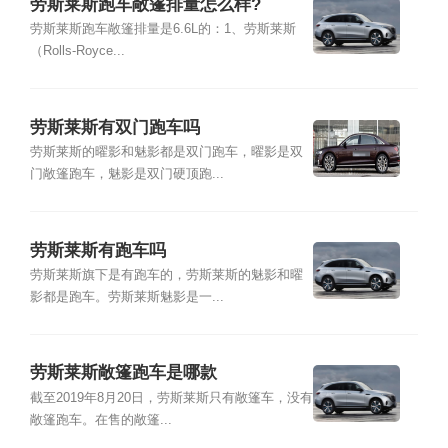
劳斯莱斯跑车敞篷排量怎么样?
劳斯莱斯跑车敞篷排量是6.6L的：1、劳斯莱斯
（Rolls-Royce...
劳斯莱斯有双门跑车吗
劳斯莱斯的曜影和魅影都是双门跑车，曜影是双
门敞篷跑车，魅影是双门硬顶跑...
劳斯莱斯有跑车吗
劳斯莱斯旗下是有跑车的，劳斯莱斯的魅影和曜
影都是跑车。劳斯莱斯魅影是一...
劳斯莱斯敞篷跑车是哪款
截至2019年8月20日，劳斯莱斯只有敞篷车，没有
敞篷跑车。在售的敞篷...