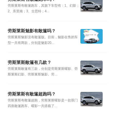
劳斯莱斯有敞篷跑车，其旗下车型有：1、幻影；
2、库里南；3、古思特；4...
劳斯莱斯魅影有敞篷吗？
劳斯莱斯魅影没有敞篷版。目前，魅影在售的车
型一共有两款，分别是魅影20...
劳斯莱斯敞篷有几款？
劳斯莱斯敞篷有三款，分别是劳斯莱斯曜影、劳
斯莱斯幻影、劳斯莱斯魅影。劳...
劳斯莱斯有敞篷超跑吗？
劳斯莱斯有敞篷超跑，劳斯莱斯曜影是一款双门
四座敞篷跑车。曜影一共搭载了...