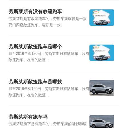
劳斯莱斯有没有敞篷跑车
劳斯莱斯是有敞篷跑车的，劳斯莱斯曜影是一款
双门四座敞篷跑车。曜影是一款...
劳斯莱斯敞篷跑车是哪个
截至2019年8月20日，劳斯莱斯只有敞篷车，没有
敞篷跑车。在售的敞篷...
劳斯莱斯敞篷跑车是哪款
截至2019年8月20日，劳斯莱斯只有敞篷车，没有
敞篷跑车。在售的敞篷...
劳斯莱斯有跑车吗
劳斯莱斯旗下是有跑车的，劳斯莱斯的魅影和曜