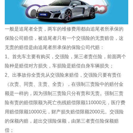
一般是追尾者全责，两车的维修费用都由追尾者所承保的
保险公司赔偿，被追尾者只有一个交强险的无责赔尝，这
无责的赔偿是由追尾者所承保的保险公司代赔：
1、首先车主要有购买，交强险，第三者责任险，前面两个
险种是赔偿对方损失，车损险是赔偿自身车辆损失；
2、出事故你全责先从交强险来赔偿，交强险只要有责任
（次责、同责、主责、全责），在强制三责险中的赔付金
额是一样的，因为强制三责险只分有责和无责。强制三责
险有责的赔偿限额为死亡伤残赔偿限额110000元，医疗费
用赔偿限额10000元，财产损失赔偿限额2000元。交强险
的保额内赔，超出交强险保额，由第三者责任险保额赔
偿；