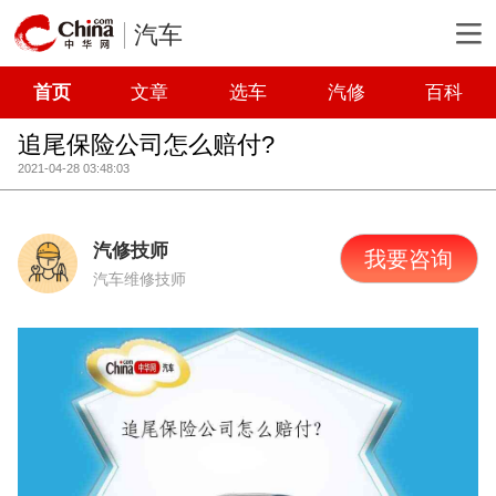
汽车
首页
文章
选车
汽修
百科
追尾保险公司怎么赔付?
2021-04-28 03:48:03
汽修技师
我要咨询
汽车维修技师