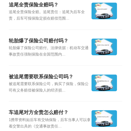
追尾全责保险全赔吗？
追尾全责保险全赔。追尾责任：追尾为后车全
责，后车可报保险定损在赔偿范围...
轮胎爆了保险公司赔付吗？
轮胎爆了保险公司赔付。法律依据：机动车交通
事故责任强制保险在全国范围内...
被追尾需要联系保险公司吗？
被追尾需要联系保险公司，购买了保险，保险公
司有义务赔偿被保险人的经济损...
车追尾对方全责怎么赔付？
1携带资料如后车有交纳保险，后车当事人可以拿
着交警出具的《交通事故责任...