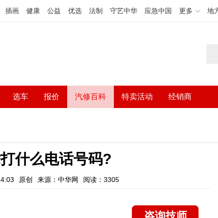
插画
健康
公益
优选
法制
守艺中华
应急中国
更多
地
选车
报价
汽修百科
特卖活动
经销商
打什么电话号码?
4:03
原创
来源：中华网
阅读：3305
咨询技师