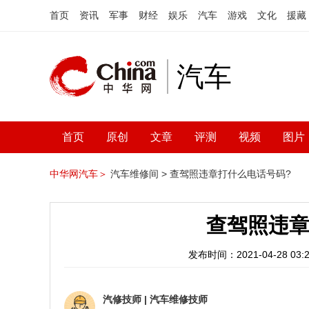
首页
资讯
军事
财经
娱乐
汽车
游戏
文化
援藏
汽车
首页
原创
文章
评测
视频
图片
中华网汽车＞
汽车维修间 >
查驾照违章打什么电话号码?
查驾照违章
发布时间：2021-04-28 03:2
汽修技师
|
汽车维修技师