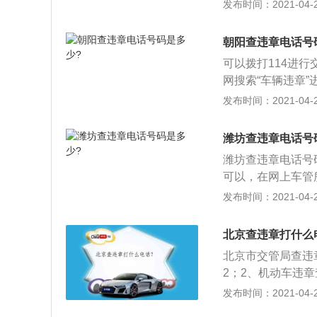
询、排序报号、媒体
发布时间：2021-04-28
问、如意折扣、话
朝阳查违章电话号
可以拨打114进
网搜索“车辆违章
车辆识别号；2、
发布时间：2021-04-28
项目；3、去当地
以查询违章信息，
潍坊查违章电话号
潍坊查违章电话号码
可以，在网上车管
注册你的车辆信息
发布时间：2021-04-28
息。
北京查违章打什么
北京市交管局查违章
2；2、机动车违章
888114。
发布时间：2021-04-28