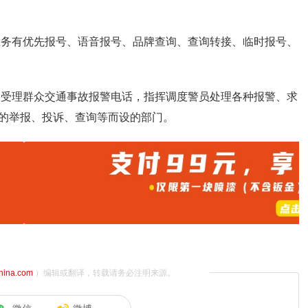
统业务有优先报号、语音报号、品牌查询、查询转接、临时报号、
关为受理群众交通事故报警电话，指挥调度警员处理各种报警、求
的举报、投诉、查询等而设的部门。
china.com
）编辑或翻译，转载请务必注明来源。