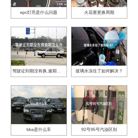
epc灯亮是什么问题
火花塞更换周期
驾驶证到期没有换,逾期怎么办??
玻璃水冻住了如何解决？
bba是什么车
92号95号汽油区别