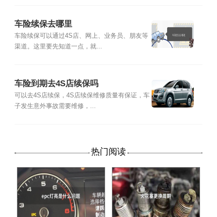
车险续保去哪里
车险续保可以通过4S店、网上、业务员、朋友等
渠道。这里要先知道一点，就...
车险到期去4S店续保吗
可以去4S店续保，4S店续保维修质量有保证，车
子发生意外事故需要维修，...
热门阅读