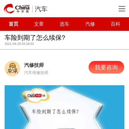
汽车
首页
文章
选车
汽修
百科
车险到期了怎么续保?
2021-04-28 03:18:03
汽修技师
我要咨询
汽车维修技师