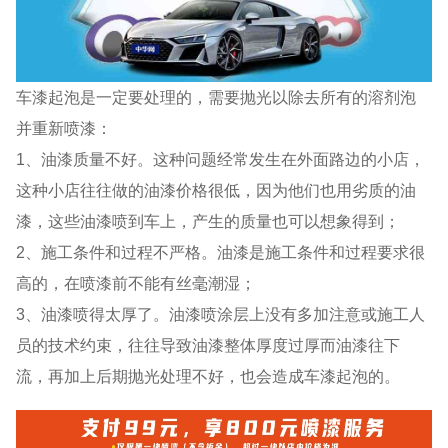
车漆起泡是一定要处理的，需要抛光以除去所有的溶剂泡
并重新喷漆：
1、油漆质量不好。这种问题经常发生在外面路边的小店，
这种小店往往做的油漆价格很低，因为他们也用劣质的油
漆，这些油漆喷到车上，产生的质量也可以想象得到；
2、施工条件和过程不严格。油漆是施工条件和过程要求很
高的，在喷漆前不能有丝毫潮湿；
3、油漆喷得太厚了。油漆喷涂层上没有多加注意或施工人
员的技术约束，往往导致油漆整体厚度过厚而油漆往下
流，再加上后期抛光处理不好，也会造成车漆起泡的。