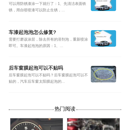
可以用防锈漆涂一下就行了：1、先清洁表面铁
锈，用自喷喷漆可以防止生锈，...
车漆起泡泡怎么修复?
需要打磨该涂层，除去所有的溶剂泡，重新喷涂
即可。车漆起泡泡的原因：1、...
后车窗膜起泡可以不贴吗
后车窗膜起泡可以不贴吗？后车窗膜起泡可以不
贴的，汽车后车窗太阳膜起泡的...
热门阅读