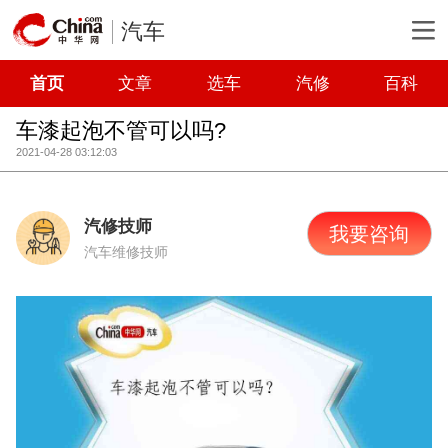
汽车
首页
文章
选车
汽修
百科
车漆起泡不管可以吗?
2021-04-28 03:12:03
汽修技师
我要咨询
汽车维修技师