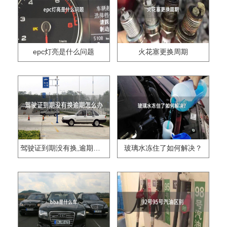
epc灯亮是什么问题
火花塞更换周期
驾驶证到期没有换,逾期怎么办??
玻璃水冻住了如何解决？