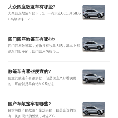
大众四座敞篷车有哪些?
大众四座敞篷车如下：1、一汽大众CC1.8TSIDS
G高级轿车：252...
四门四座敞篷车有哪些?
四门四座敞篷车，好像只有牧马人吧，基本上都
是双门四座的，四门四座的很少...
敞篷车有哪些便宜的?
便宜的敞篷车有很多款，但是便宜又好看实用
的，可能就是马自达MX-5的这...
国产车敞篷车有哪些?
目前纯国产的敞篷车是没有的，但是合资的就
有，例如现代的酷派，标志206...