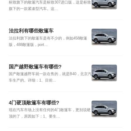
标致旗下的敞篷汽车是标致307进口版，这是标致
旗下的一款紧凑型汽车。这...
法拉利有哪些敞篷车
法拉利旗下的敞篷车是有不少的，例如458敞篷
版，488敞篷版，port...
国产越野敞篷车有哪些?
国产敞篷越野车就一款在售的，就是B40，北京汽
车生产的。详细：1、目前...
4门硬顶敞篷车有哪些?
现在汽车市场上没有任何的4门敞篷车，更别说硬
顶的了，原因如下：1、要生...