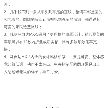
迎；
2、几乎找不到一条从车头到车尾的直线，整辆车都是圆的
和包着的。圆圆的头部到后视镜到汽车的后部，都通过其
可爱的亲民造型路线；
3、现款马自达MX-5采用了更严格的顶罩设计，精心覆盖的
车顶可以在12秒内折叠成后备箱，比许多软顶敞篷车更
快；
4、马自达MX-5内饰的设计风格相似，主要是可爱。整体感
觉比较低调，动作不太突出。中央控制区的圆形通风口让
人想起米老鼠的样子，非常可爱。