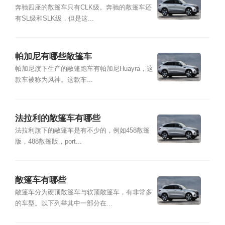
奔驰四座的敞篷车只有CLK级。奔驰的敞篷车还
有SL级和SLK级，但是这...
帕加尼有哪些敞篷车
帕加尼旗下生产的敞篷跑车有帕加尼Huayra，这
款车被称为风神。这款车...
法拉利的敞篷车有哪些
法拉利旗下的敞篷车是有不少的，例如458敞篷
版，488敞篷版，port...
敞篷车有哪些
敞篷车分为硬顶敞篷车与软顶敞篷车，有非常多
的车型。以下列举其中一部分在...