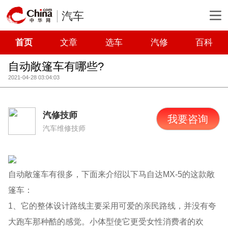
汽车
首页
文章
选车
汽修
百科
自动敞篷车有哪些?
2021-04-28 03:04:03
汽修技师
我要咨询
汽车维修技师
自动敞篷车有很多，下面来介绍以下马自达MX-5的这款敞
篷车：
1、它的整体设计路线主要采用可爱的亲民路线，并没有夸
大跑车那种酷的感觉。小体型使它更受女性消费者的欢