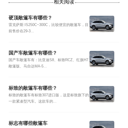
相关阅读
硬顶敞篷车有哪些？
雷克萨斯:IS250C~300C，比较便宜的敞篷车，目
前售价在29-3...
国产车敞篷车有哪些？
国产车敞篷车有：比亚迪S8、标致RCZ、红旗H7
敞篷版、马自达MA-5...
标致的敞篷车有哪些？
标致的敞篷车有标致307进口版，这是标致旗下的
一款紧凑型汽车。这款车的...
标志有哪些敞篷车