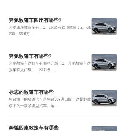
奔驰敞篷车四座有哪些?
奔驰四座敞篷车有：1、clk级有软顶敞篷；2、clk
200，66.6万...
奔驰敞篷车有哪些?
奔驰敞篷车这款车有哪些介绍：1、奔驰敞篷车这
款车有入门级——SLC级，...
标志的敞篷车有哪些
标致旗下的敞篷汽车是标致307进口版，这是标致
旗下的一款紧凑型汽车。这...
奔驰四座敞篷车有哪些