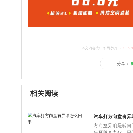
本文内容为中华网·汽车（
auto.
分享：
相关阅读
汽车打方向盘有异
方向盘异响是转向
吊耳胶套老化、平