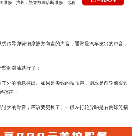
国家认证的汽车维修技师，15年德美日等各系车辆维修，擅长：疑难故障诊断维修，远程维修技术指导
叭线传导弹簧钢摩擦方向盘的声音，通常是汽车发出的声音，
一些润滑油就行了；
自车外的前悬挂出。如果是尖锐的吱吱声，则应是前轮前梁过
磨擦声；
损过大的噪音，应该要更换了。一般左打轮异响是右侧球笼损