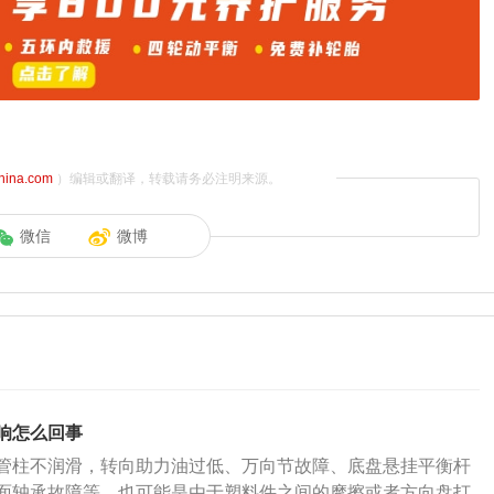
china.com
）编辑或翻译，转载请务必注明来源。
微信
微博
响怎么回事
管柱不润滑，转向助力油过低、万向节故障、底盘悬挂平衡杆
面轴承故障等。也可能是由于塑料件之间的摩擦或者方向盘打