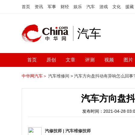
首页
资讯
军事
财经
娱乐
汽车
游戏
文化
援藏
汽车
首页
原创
文章
评测
视频
图片
中华网汽车＞
汽车维修间 >
汽车方向盘抖动有异响怎么回事
汽车方向盘抖
发布时间：2021-04-28 03:0
汽修技师
|
汽车维修技师