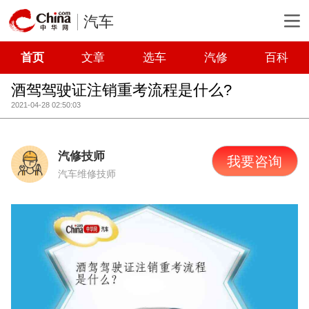
汽车
首页
文章
选车
汽修
百科
酒驾驾驶证注销重考流程是什么?
2021-04-28 02:50:03
汽修技师
我要咨询
汽车维修技师