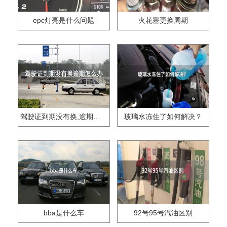
epc灯亮是什么问题
火花塞更换周期
驾驶证到期没有换,逾期怎么办??
玻璃水冻住了如何解决？
bba是什么车
92号95号汽油区别