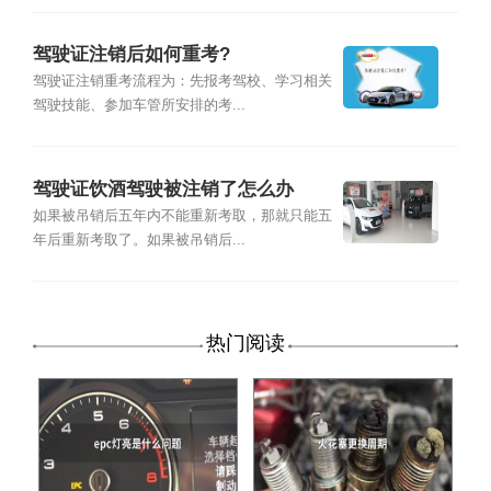
驾驶证注销后如何重考?
驾驶证注销重考流程为：先报考驾校、学习相关
驾驶技能、参加车管所安排的考...
驾驶证饮酒驾驶被注销了怎么办
如果被吊销后五年内不能重新考取，那就只能五
年后重新考取了。如果被吊销后...
热门阅读