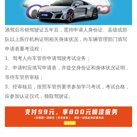
酒驾后吊销驾驶证五年后，需持申请人身份证、县级或部
队以上医疗机构证明相关身体状况，向车辆管理部门填写
申请表重考流程：
1、驾考人向车管所申请驾驶考试业务；
2、申请时应填写申请表，并提交身份证和身体状况证明，
等待车管所审核；
3、经审核后，按照车管所要求参加学习考试，考试合格，
应参加认证仪式，领取驾驶证。