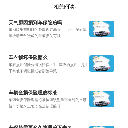
相关阅读
天气原因损到车保险赔吗
车损险里有明确的条款规定暴雨、洪水、泥石流
等极端天气造成的车辆损失可以...
车衣损坏保险赔么
车衣损坏保险分情况赔偿：1、车衣的损坏，是由
于其他车辆碰撞或者剐蹭导致...
车辆全损保险理赔标准
车辆全损保险理赔标准按照该型号车当时的市场
新车价格来上险；在全损理赔时...
车保险需要多久能理赔下来？