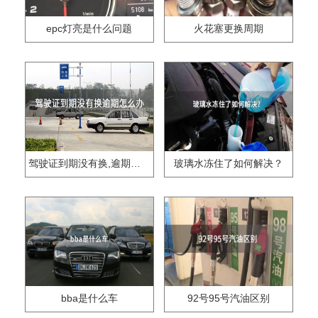
epc灯亮是什么问题
火花塞更换周期
驾驶证到期没有换,逾期怎么办??
玻璃水冻住了如何解决？
bba是什么车
92号95号汽油区别