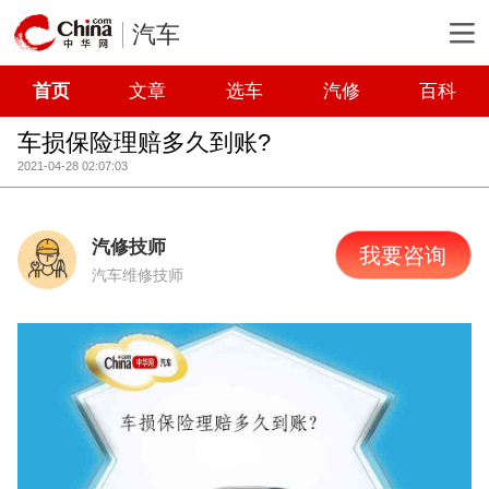
汽车
首页
文章
选车
汽修
百科
车损保险理赔多久到账?
2021-04-28 02:07:03
汽修技师
我要咨询
汽车维修技师