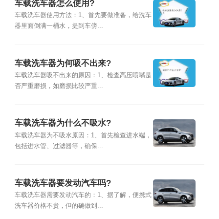
车载洗车器怎么使用?
车载洗车器使用方法：1、首先要做准备，给洗车
器里面倒满一桶水，提到车傍...
车载洗车器为何吸不出来?
车载洗车器吸不出来的原因：1、检查高压喷嘴是
否严重磨损，如磨损比较严重...
车载洗车器为什么不吸水?
车载洗车器为不吸水原因：1、首先检查进水端，
包括进水管、过滤器等，确保...
车载洗车器要发动汽车吗?
车载洗车器需要发动汽车的：1、据了解，便携式
洗车器价格不贵，但的确做到...