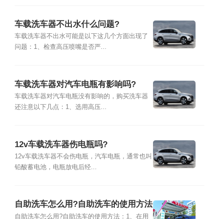
车载洗车器不出水什么问题?
车载洗车器不出水可能是以下这几个方面出现了
问题：1、检查高压喷嘴是否严...
车载洗车器对汽车电瓶有影响吗?
车载洗车器对汽车电瓶没有影响的，购买洗车器
还注意以下几点：1、选用高压...
12v车载洗车器伤电瓶吗?
12v车载洗车器不会伤电瓶，汽车电瓶，通常也叫
铅酸蓄电池，电瓶放电后经...
自助洗车怎么用?自助洗车的使用方法
自助洗车怎么用?自助洗车的使用方法：1、在用