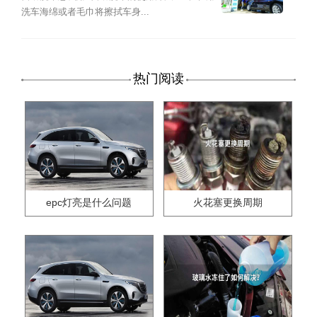
洗车海绵或者毛巾将擦拭车身...
热门阅读
epc灯亮是什么问题
火花塞更换周期