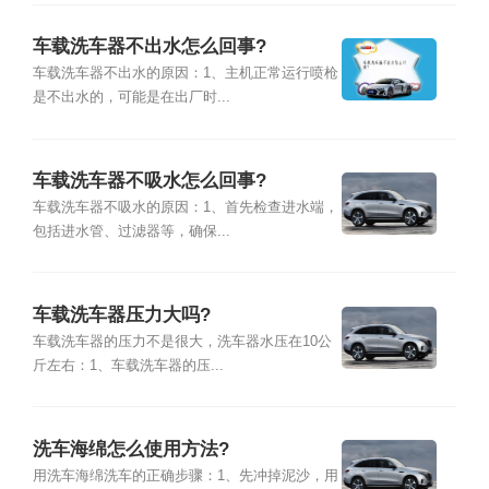
车载洗车器不出水怎么回事?
车载洗车器不出水的原因：1、主机正常运行喷枪
是不出水的，可能是在出厂时...
车载洗车器不吸水怎么回事?
车载洗车器不吸水的原因：1、首先检查进水端，
包括进水管、过滤器等，确保...
车载洗车器压力大吗?
车载洗车器的压力不是很大，洗车器水压在10公
斤左右：1、车载洗车器的压...
洗车海绵怎么使用方法?
用洗车海绵洗车的正确步骤：1、先冲掉泥沙，用