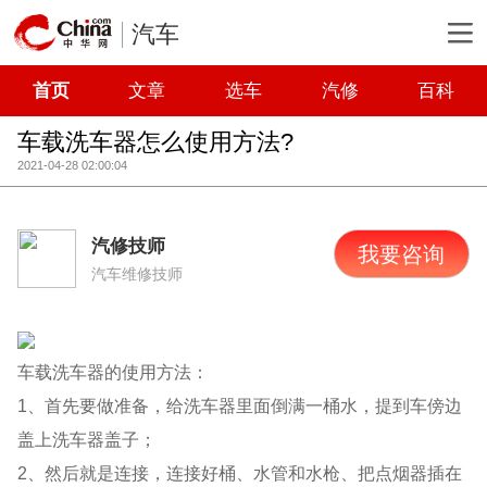
汽车
首页
文章
选车
汽修
百科
车载洗车器怎么使用方法?
2021-04-28 02:00:04
汽修技师
我要咨询
汽车维修技师
车载洗车器的使用方法：
1、首先要做准备，给洗车器里面倒满一桶水，提到车傍边
盖上洗车器盖子；
2、然后就是连接，连接好桶、水管和水枪、把点烟器插在