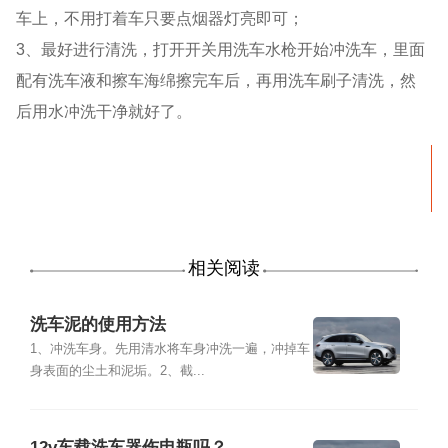
车上，不用打着车只要点烟器灯亮即可；
3、最好进行清洗，打开开关用洗车水枪开始冲洗车，里面
配有洗车液和擦车海绵擦完车后，再用洗车刷子清洗，然
后用水冲洗干净就好了。
相关阅读
洗车泥的使用方法
1、冲洗车身。先用清水将车身冲洗一遍，冲掉车
身表面的尘土和泥垢。2、截...
12v车载洗车器伤电瓶吗？