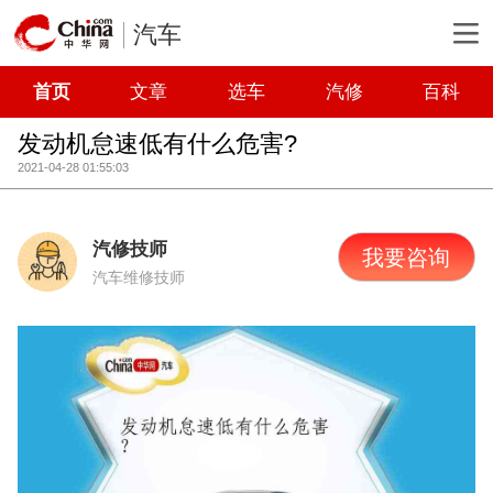
汽车
首页
文章
选车
汽修
百科
发动机怠速低有什么危害?
2021-04-28 01:55:03
汽修技师
我要咨询
汽车维修技师