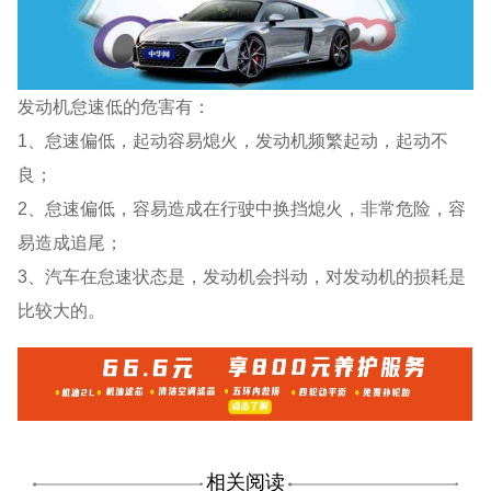
发动机怠速低的危害有：
1、怠速偏低，起动容易熄火，发动机频繁起动，起动不
良；
2、怠速偏低，容易造成在行驶中换挡熄火，非常危险，容
易造成追尾；
3、汽车在怠速状态是，发动机会抖动，对发动机的损耗是
比较大的。
相关阅读