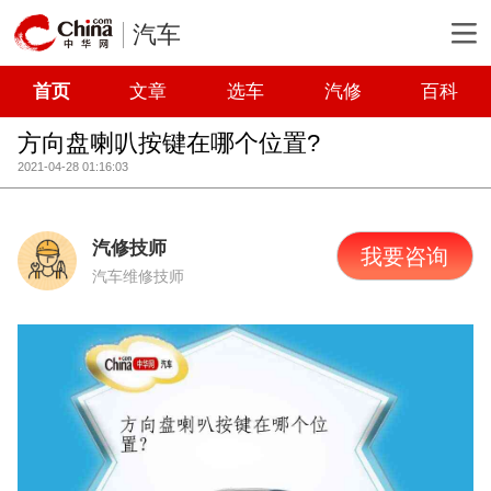
汽车
首页
文章
选车
汽修
百科
方向盘喇叭按键在哪个位置?
2021-04-28 01:16:03
汽修技师
我要咨询
汽车维修技师