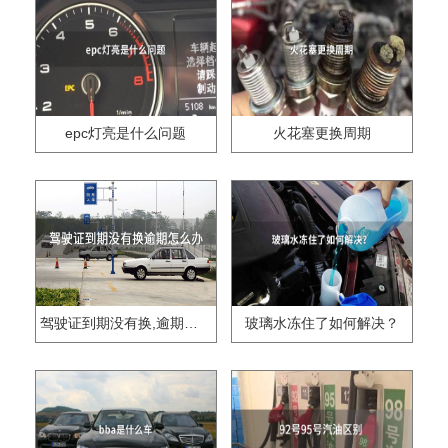
epc灯亮是什么问题
火花塞更换周期
驾驶证到期没有换,逾期怎么办??
玻璃水冻住了如何解决？