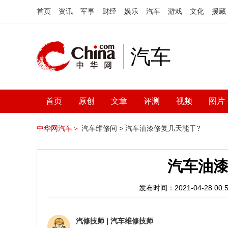
首页
资讯
军事
财经
娱乐
汽车
游戏
文化
援藏
汽车
首页
原创
文章
评测
视频
图片
中华网汽车＞
汽车维修间 >
汽车油漆修复几天能干?
汽车油漆
发布时间：2021-04-28 00:5
汽修技师
|
汽车维修技师