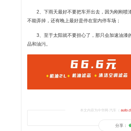
2、下雨天最好不要把车开出去，因为刚刚喷
不能弄掉，还有晚上最好是停在室内停车场；
3、至于太阳就不要担心了，那只会加速油漆
品和油污。
本文内容为中华网·汽车（
auto.
分享：