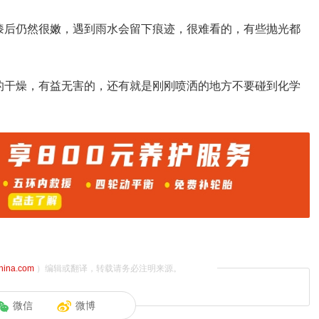
漆后仍然很嫩，遇到雨水会留下痕迹，很难看的，有些抛光都
的干燥，有益无害的，还有就是刚刚喷洒的地方不要碰到化学
china.com
）编辑或翻译，转载请务必注明来源。
微信
微博