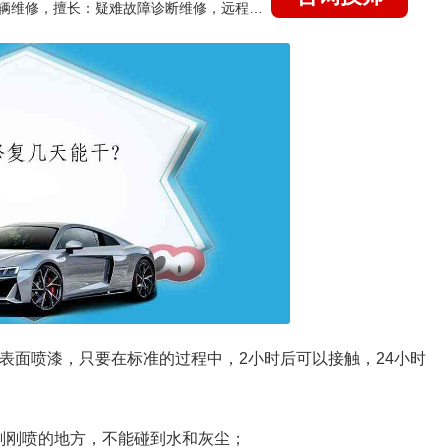
国家认证的汽车维修技师，15年德美日等各系车辆维修，擅长：疑难故障诊断维修，远程维修技术指导
表面喷漆，只要在标准的过程中，2小时后可以接触，24小时
刚刚喷的地方，不能碰到水和灰尘；