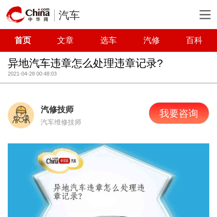
汽车
首页
文章
选车
汽修
百科
异地汽车违章怎么处理违章记录?
2021-04-28 00:48:03
汽修技师
我要咨询
汽车维修技师