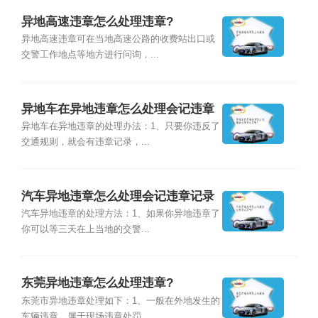
异地高速违章怎么处理违章?
异地高速违章可在当地高速公路的收费站出口或
交警工作地点等地方进行问询，...
异地车在异地违章怎么处理会记违章
记录吗?
异地车在异地违章的处理办法：1、只要你违反了
交通规则，就会有违章记录，...
汽车异地违章怎么处理会记违章记录
吗?
汽车异地违章的处理方法：1、如果你异地违章了
你可以等三天在上当地的交警...
东莞异地违章怎么处理违章?
东莞市异地违章处理如下：1、一般在外地发生的
车辆违章，属于现场违章处罚...