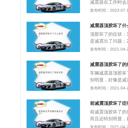
减震器在工作时会
换减震顶胶。减震
在工作的过程中，
发布时间：2023-07-17
产生的轮胎噪音，
室。方向偏移：当
果没有减震器，将
回正，以及回正力
转弯时还会因弹簧
减震器顶胶坏了什
的过度磨损和损坏
顶胶坏了的症状：
是减震出了问题；
就是说你在直线行
发布时间：2021-04-28
会发出吱吱的声音
跑偏的一个原因；
减震器顶胶坏了的
车辆减震器顶胶坏
别明显，好像是减
方向变为倾斜也就
发布时间：2021-04-28
在原地打方向是会
显的左右来；5、
前减震顶胶坏了症
前减震顶胶坏了的
而且还特别明显，
到轰轰轰的声音，
发布时间：2021-04-28