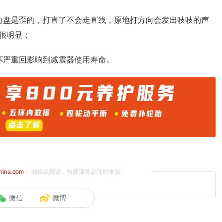
向盘是歪的，打直了不会走直线，原地打方向会发出吱吱的声
很明显；
坏严重回影响到减震器使用寿命。
china.com
）编辑或翻译，转载请务必注明来源。
微信
微博