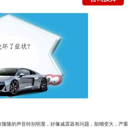
咚隆隆的声音特别明显，好像减震器有问题，胎嘲变大，严重