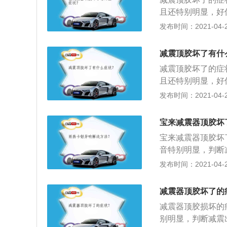
且还特别明显，好
轰轰轰的声音，所
发布时间：2021-04-26
驶时，方向盘是歪
减震顶胶坏了有什
减震顶胶坏了的症
且还特别明显，好
轰轰轰的声音，所
发布时间：2021-04-26
驶时，方向盘是歪
宝来减震器顶胶坏
宝来减震器顶胶坏
音特别明显，判断
3、方向变为倾斜
发布时间：2021-04-26
打方向是会发出吱
减震器顶胶坏了的
减震器顶胶损坏的
别明显，判断减震