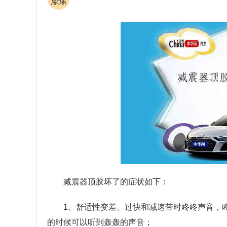
减震器顶胶坏了的症状如下：
1、舒适性变差、过快和减速带时咚咚声音，
的时候可以听到轰轰的声音；