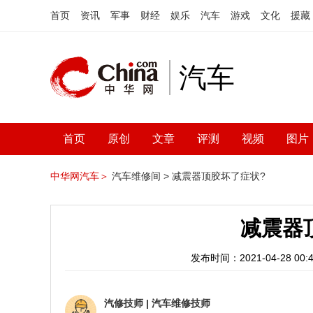
首页
资讯
军事
财经
娱乐
汽车
游戏
文化
援藏
汽车
首页
原创
文章
评测
视频
图片
中华网汽车＞
汽车维修间 >
减震器顶胶坏了症状?
减震器
发布时间：2021-04-28 00:4
汽修技师
|
汽车维修技师