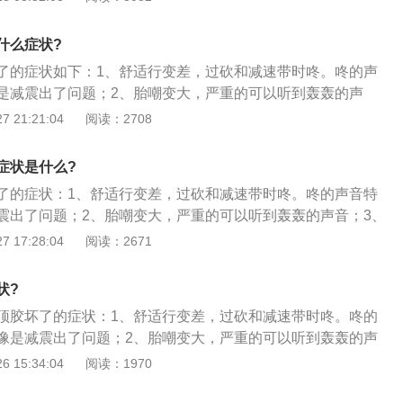
歪的，就算打直了也走不了直线。
什么症状?
了的症状如下：1、舒适行变差，过砍和减速带时咚。咚的声
是减震出了问题；2、胎嘲变大，严重的可以听到轰轰的声
倾斜也就是说你在直线行驶时方向盘是歪的，打直了不会走直
 21:21:04
阅读：2708
方向是会发出吱吱的声音。严重的方向盘也会感觉到。发出的
来；5、也是跑偏的一个原因，损坏严重回影响到减震器使用
症状是什么?
了的症状：1、舒适行变差，过砍和减速带时咚。咚的声音特
震出了问题；2、胎嘲变大，严重的可以听到轰轰的声音；3、
是说你在直线行驶时方向盘是歪的，打直了不会走直线；4、
 17:28:04
阅读：2671
发出吱吱的声音。严重的方向盘也会感觉到。发出的声音会明
也是跑偏的一个原因，损坏严重回影响到减震器使用寿命。
状?
顶胶坏了的症状：1、舒适行变差，过砍和减速带时咚。咚的
像是减震出了问题；2、胎嘲变大，严重的可以听到轰轰的声
倾斜也就是说你在直线行驶时方向盘是歪的，打直了不会走直
 15:34:04
阅读：1970
方向是会发出吱吱的声音。严重的方向盘也会感觉到。发出的
来；5、也是跑偏的一个原因；6、损坏严重回影响到减震器使