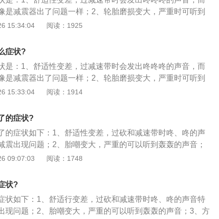
像是减震器出了问题一样；2、轮胎磨损变大，严重时可听到
以顶胶的作用还是挺大的；3、方向偏斜，意思就是当直线行
 15:34:04
阅读：1925
的，就算打直了也走不了直线。
么症状?
状是：1、舒适性变差，过减速带时会发出咚咚咚的声音，而
像是减震器出了问题一样；2、轮胎磨损变大，严重时可听到
以顶胶的作用还是挺大的；3、方向偏斜，意思就是当直线行
 15:33:04
阅读：1914
的，就算打直了也走不了直线。
了的症状?
了的症状如下：1、舒适性变差，过砍和减速带时咚、咚的声
减震出现问题；2、胎嘲变大，严重的可以听到轰轰的声音；
，在直线行驶时方向盘是歪的，打直了不会走直线；4、在原地
 09:07:03
阅读：1748
吱的声音，严重时导致车辆行驶跑偏。
症状?
症状如下：1、舒适行变差，过砍和减速带时咚、咚的声音特
出现问题；2、胎嘲变大，严重的可以听到轰轰的声音；3、方