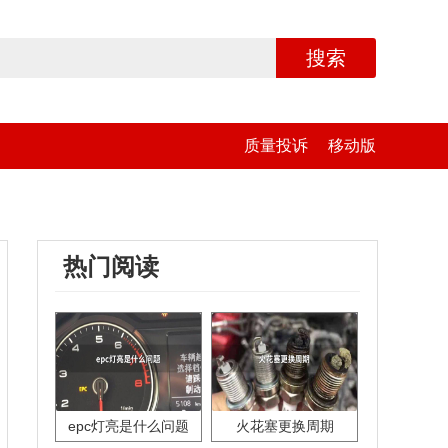
搜索
质量投诉
移动版
热门阅读
epc灯亮是什么问题
火花塞更换周期