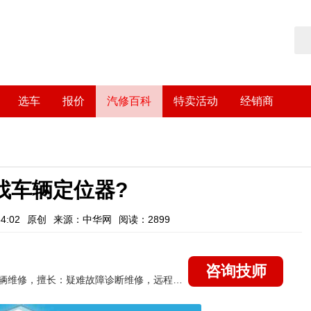
选车
报价
汽修百科
特卖活动
经销商
找车辆定位器?
4:02
原创
来源：中华网
阅读：2899
咨询技师
国家认证的汽车维修技师，15年德美日等各系车辆维修，擅长：疑难故障诊断维修，远程维修技术指导