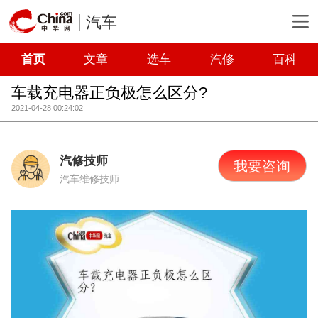
汽车
首页
文章
选车
汽修
百科
车载充电器正负极怎么区分?
2021-04-28 00:24:02
汽修技师
我要咨询
汽车维修技师