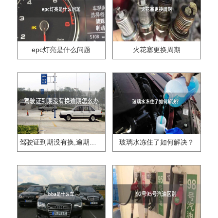
epc灯亮是什么问题
火花塞更换周期
驾驶证到期没有换,逾期怎么办??
玻璃水冻住了如何解决？