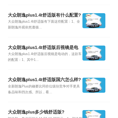
大众朗逸plus1.4t舒适版有什么配置?
大众朗逸plus1.4t舒适版有下面这些配置：1、全
新朗逸外观依然遵循...
大众朗逸plus1.4t舒适版后视镜是电
动的吗?
大众朗逸plus1.4t舒适版后视镜是电动的，这款车
的配置：1、其中1...
大众朗逸plus1.4t舒适版国六怎么样?
全新朗逸Plus的确要比同价位级别竞争对手更具
备品味和挡次感。所以，看...
大众朗逸plus多少钱舒适版?