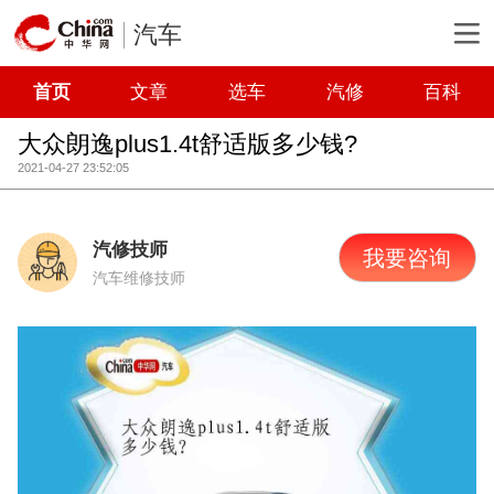
汽车
首页
文章
选车
汽修
百科
大众朗逸plus1.4t舒适版多少钱?
2021-04-27 23:52:05
汽修技师
我要咨询
汽车维修技师