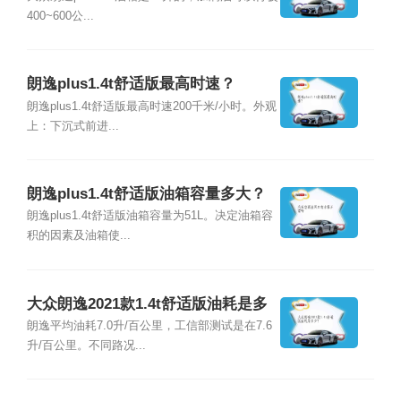
400~600公...
朗逸plus1.4t舒适版最高时速？
朗逸plus1.4t舒适版最高时速200千米/小时。外观
上：下沉式前进...
朗逸plus1.4t舒适版油箱容量多大？
朗逸plus1.4t舒适版油箱容量为51L。决定油箱容
积的因素及油箱使...
大众朗逸2021款1.4t舒适版油耗是多
少？
朗逸平均油耗7.0升/百公里，工信部测试是在7.6
升/百公里。不同路况...