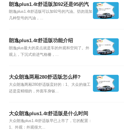
朗逸plus1.4t舒适版加92还是95的汽
油？
朗逸plus1.4t舒适版可以加92号的汽油。切勿混加
几种型号的汽油，...
朗逸plus1.4t舒适版功能介绍
朗逸plus最大的卖点就是车的外观和空间了。外
观上，下沉式前进气格栅，...
大众朗逸两厢280舒适版怎么样?
大众朗逸两厢280舒适版蛮好的：1、大众的做工
还是蛮精细的，外面车身钣...
大众朗逸plus1.4t舒适版是什么时间
上市的?
大众朗逸plus1.4t舒适版早已上市了，它的配置：
1、外观：外观很大...