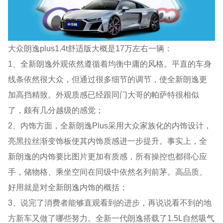
大众朗逸plus1.4t舒适版大概是17万左右一辆：
1、全新朗逸外观依然遵循着均衡中庸的风格。平直的车身
线条依然很大众，但通过很多细节的调节，使全新朗逸更
加高挡精致。外观质感已经跟同门大哥的帕萨特很相似
了，颇有几分越级的感觉；
2、内饰方面，全新朗逸Plus采用大众家族化的内饰设计，
亮黑拉丝渐变饰板使其内饰质感进一步提升。事实上，全
新朗逸的内饰要比图片更加有质感，所有操控也都得心应
手，储物格、乘坐空间在同级中依然名列前茅。高品质、
好用就是对全新朗逸内饰的概括；
3、说完了消费者能够直观看到的进步，再说说看不到的地
方新车又做了哪些努力。全新一代朗逸搭载了1.5L自然吸气