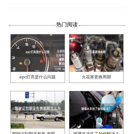
热门阅读
epc灯亮是什么问题
火花塞更换周期
驾驶证到期没有换,逾期怎么办??
玻璃水冻住了如何解决？