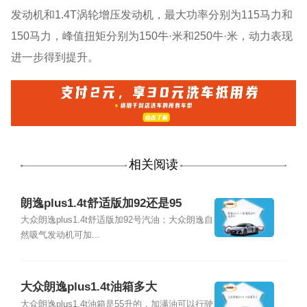
发动机和1.4T涡轮增压发动机，最大功率分别为115马力和
150马力，峰值扭矩分别为150牛·米和250牛·米，动力表现
进一步得到提升。
相关阅读
朗逸plus1.4t舒适版加92还是95
大众朗逸plus1.4t舒适版加92号汽油；大众朗逸自
然吸气发动机可加...
大众朗逸plus1.4t油箱多大
大众朗逸plus1.4t油箱是55升的，加满油可以行驶