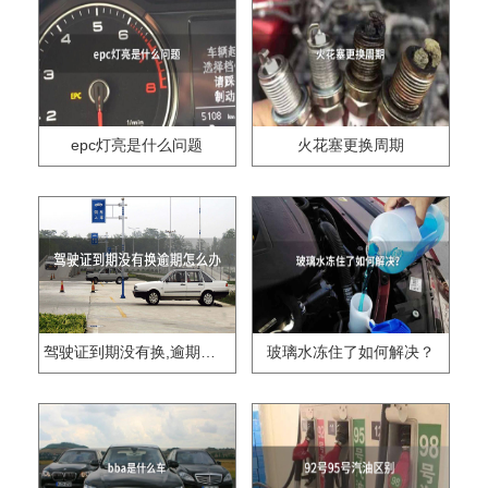
epc灯亮是什么问题
火花塞更换周期
驾驶证到期没有换,逾期怎么办??
玻璃水冻住了如何解决？