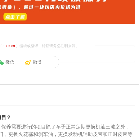
china.com
）编辑或翻译，转载请务必注明来源。
微信
微博
项目？
，保养需要进行的项目除了车子正常定期更换机油三滤之外，
门，更换火花塞和刹车油，更换发动机辅助皮带和正时皮带等