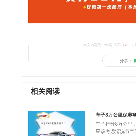
本文内容为中华网·汽车（
auto.
分享：
相关阅读
车子8万公里保养
车子行驶8万公里
应该考虑清洗节气