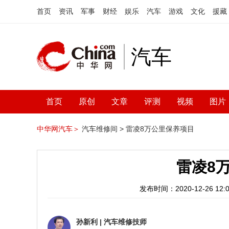
首页
资讯
军事
财经
娱乐
汽车
游戏
文化
援藏
汽车
首页
原创
文章
评测
视频
图片
中华网汽车＞
汽车维修间 >
雷凌8万公里保养项目
雷凌8
发布时间：2020-12-26 12:0
孙新利
|
汽车维修技师