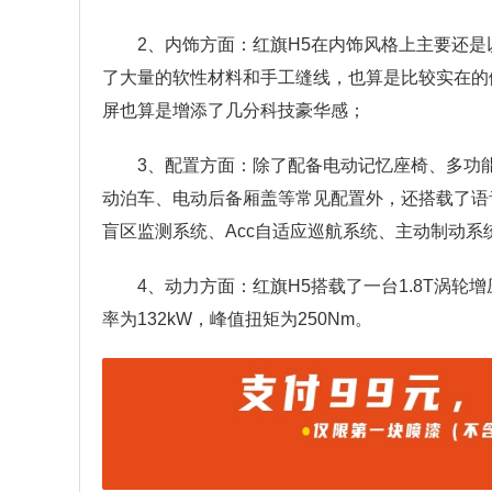
2、内饰方面：红旗H5在内饰风格上主要还
了大量的软性材料和手工缝线，也算是比较实在的
屏也算是增添了几分科技豪华感；
3、配置方面：除了配备电动记忆座椅、多功
动泊车、电动后备厢盖等常见配置外，还搭载了语
盲区监测系统、Acc自适应巡航系统、主动制动系
4、动力方面：红旗H5搭载了一台1.8T涡
率为132kW，峰值扭矩为250Nm。