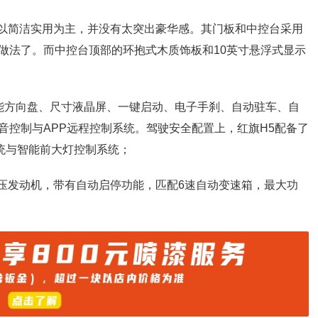
是以简洁实用为主，并没有太突出豪华感。其门板和中控台采用
做法了。而中控台顶部的环抱式木质饰板和10英寸悬浮式显示
能方向盘、尺寸液晶屏、一键启动、电子手刹、自动驻车、自
音控制与APP远程控制系统。驾驶安全配置上，红旗H5配备了
统与智能前大灯控制系统；
轮增压发动机，带有自动启停功能，匹配6速自动变速箱，最大功