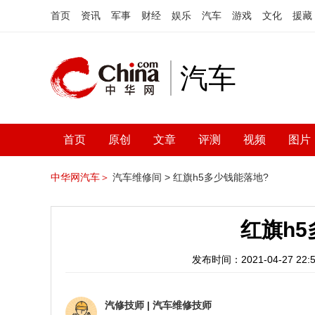
首页
资讯
军事
财经
娱乐
汽车
游戏
文化
援藏
汽车
首页
原创
文章
评测
视频
图片
中华网汽车＞
汽车维修间 >
红旗h5多少钱能落地?
红旗h
发布时间：2021-04-27 22:5
汽修技师
|
汽车维修技师