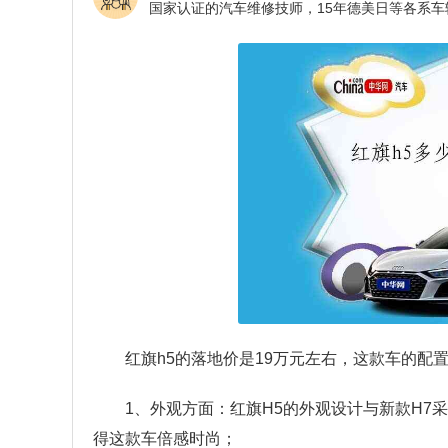
红旗h5的落地价是19万元左右，这款车的配
1、外观方面：红旗H5的外观设计与新款H7
得这款车倍感时尚；