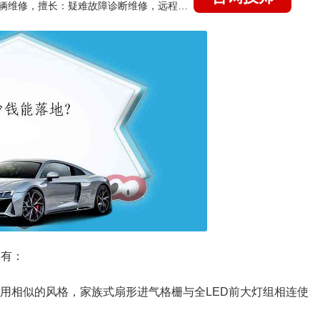
国家认证的汽车维修技师，15年德美日等各系车辆维修，擅长：疑难故障诊断维修，远程维修技术指导
置有：
采用相似的风格，家族式扇形进气格栅与全LED前大灯组相连使