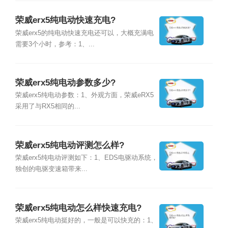
荣威erx5纯电动快速充电?
荣威erx5的纯电动快速充电还可以，大概充满电
需要3个小时，参考：1、...
荣威erx5纯电动参数多少?
荣威erx5纯电动参数：1、外观方面，荣威eRX5
采用了与RX5相同的...
荣威erx5纯电动评测怎么样?
荣威erx5纯电动评测如下：1、EDS电驱动系统，
独创的电驱变速箱带来...
荣威erx5纯电动怎么样快速充电?
荣威erx5纯电动挺好的，一般是可以快充的：1、