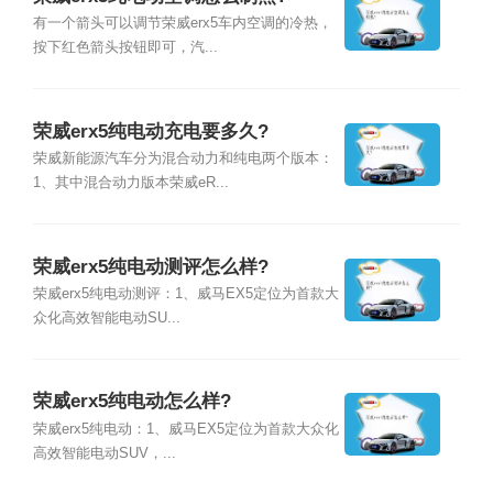
有一个箭头可以调节荣威erx5车内空调的冷热，
按下红色箭头按钮即可，汽...
荣威erx5纯电动充电要多久?
荣威新能源汽车分为混合动力和纯电两个版本：
1、其中混合动力版本荣威eR...
荣威erx5纯电动测评怎么样?
荣威erx5纯电动测评：1、威马EX5定位为首款大
众化高效智能电动SU...
荣威erx5纯电动怎么样?
荣威erx5纯电动：1、威马EX5定位为首款大众化
高效智能电动SUV，...