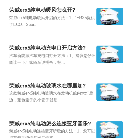
荣威erx5纯电动暖风怎么开?
荣威erx5纯电动暖风开启的方法：1、“ERX5提供
了ECO、Spor...
荣威erx5纯电动充电口开启方法?
汽车新能源汽车充电口打开方法：1、建议您仔细
阅读一下厂家随车说明书，把...
荣威erx5纯电动玻璃水在哪里加?
这款荣威erx5纯电动玻璃水在发动机舱内大灯后
边，蓝色盖子的小管子就是...
荣威erx5纯电动怎么连接蓝牙音乐?
荣威erx5纯电动连接蓝牙听歌的方法：1、您可以