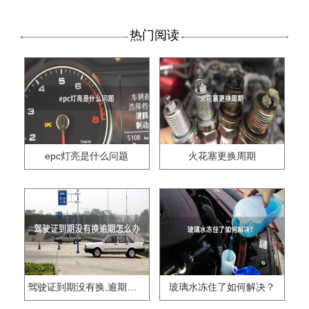
热门阅读
epc灯亮是什么问题
火花塞更换周期
驾驶证到期没有换,逾期怎么办??
玻璃水冻住了如何解决？