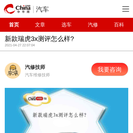
汽车
首页
文章
选车
汽修
百科
新款瑞虎3x测评怎么样?
2021-04-27 22:07:04
汽修技师
我要咨询
汽车维修技师