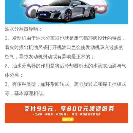
油水分离器异响：
1、发动机由于油水分离器也就是废气循环阀设计的特点，
着火时拔出机油尺或打开机油口盖会使发动机吸入过多的
空气，导致发动机抖动或有异响是正常的；
2、油水分离器的作用是将后冷却器析出的水滴或油滴与气
体分离；
3、有多种类型，如环形回转式、离心旋转式和撞击挡板式
等，基本原理相似。