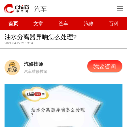
汽车
首页
文章
选车
汽修
百科
油水分离器异响怎么处理?
2021-04-27 21:53:04
汽修技师
我要咨询
汽车维修技师