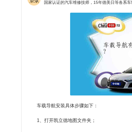
车载导航安装具体步骤如下：
1、打开凯立德地图文件夹；