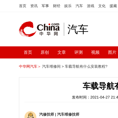
首页
资讯
军事
财经
娱乐
汽车
游戏
文化
援藏
汽车
首页
原创
文章
评测
视频
图片
中华网汽车＞
汽车维修间 >
车载导航有什么安装教程?
车载导航
发布时间：2021-04-27 21:4
汽修技师
|
汽车维修技师