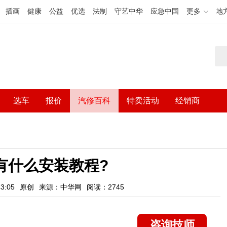
插画
健康
公益
优选
法制
守艺中华
应急中国
更多
地
选车
报价
汽修百科
特卖活动
经销商
有什么安装教程?
3:05
原创
来源：中华网
阅读：2745
咨询技师