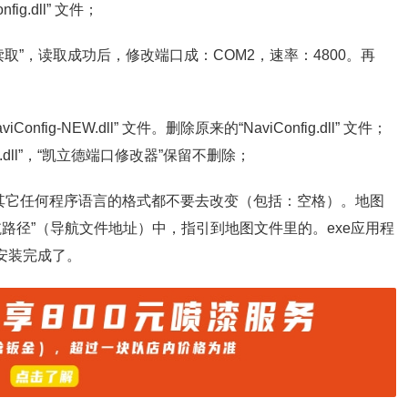
fig.dll” 文件；
读取”，读取成功后，修改端口成：COM2，速率：4800。再
onfig-NEW.dll” 文件。删除原来的“NaviConfig.dll” 文件；
onfig.dll”，“凯立德端口修改器”保留不删除；
其它任何程序语言的格式都不要去改变（包括：空格）。地图
路径”（导航文件地址）中，指引到地图文件里的。exe应用程
就安装完成了。