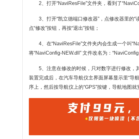
2、打开“NaviResFile”文件夹，看到了“NaviCon
3、打开“凯立德端口修改器”，点修改器里的“
点“修改”按钮，再按“退出”按钮；
4、在“NaviResFile”文件夹内会生成一个叫“NaviC
将“NaviConfig-NEW.dll” 文件改名为：“NaviC
5、注意在修改的时候，只对数字进行修改，
装置完成后，在汽车导航仪主界面屏幕显示里“导航
序上，然后按导航仪上的“GPS”按键，导航地图