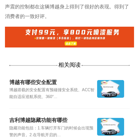
声震的控制都在这辆博越身上得到了很好的表现。得到了
消费者的一致好评。
相关阅读
博越有哪些安全配置
博越搭载的安全配置有预碰撞安全系统、ACC智
能自适应巡航系统、360°...
吉利博越隐藏功能有哪些
隐藏功能包括：1.车辆打开车门的时候会出现预
警的声音。2.在导航开启的...