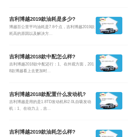
吉利博越2019款油耗是多少?
博越百公里平均油耗是7.8个点，吉利博越2019款
耗高的原因以及解决方...
吉利博越2018款中配怎么样?
吉利博越2018款中配还行：1、在外观方面，201
8款博越看上去更加时...
吉利博越2018款配置什么发动机?
吉利博越是用的是1.8TD发动机和2.0L自吸发动
机：1、在动力上，吉...
吉利博越2019款油耗怎么样?