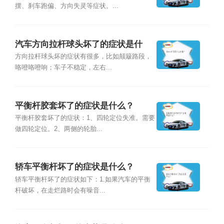
摆、刹车跑偏、方向失灵等症状。...
汽车方向拉杆球头坏了的症状是什
么？
方向拉杆球头坏的症状有很多，比如颠簸路段，
咯噔咯噔响；车子不稳定，左右...
平衡杆胶套坏了的症状是什么？
平衡杆胶套坏了的症状：1、四轮定位失准。需要
做四轮定位。2、两侧的轮胎...
轿车平衡杆坏了的症状是什么？
轿车平衡杆坏了的症状如下：1.如果汽车的平衡
杆破坏，在走烂路时会有噪音...