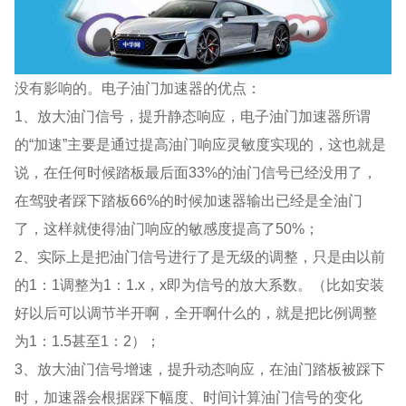
没有影响的。电子油门加速器的优点：
1、放大油门信号，提升静态响应，电子油门加速器所谓
的“加速”主要是通过提高油门响应灵敏度实现的，这也就是
说，在任何时候踏板最后面33%的油门信号已经没用了，
在驾驶者踩下踏板66%的时候加速器输出已经是全油门
了，这样就使得油门响应的敏感度提高了50%；
2、实际上是把油门信号进行了是无级的调整，只是由以前
的1：1调整为1：1.x，x即为信号的放大系数。（比如安装
好以后可以调节半开啊，全开啊什么的，就是把比例调整
为1：1.5甚至1：2）；
3、放大油门信号增速，提升动态响应，在油门踏板被踩下
时，加速器会根据踩下幅度、时间计算油门信号的变化