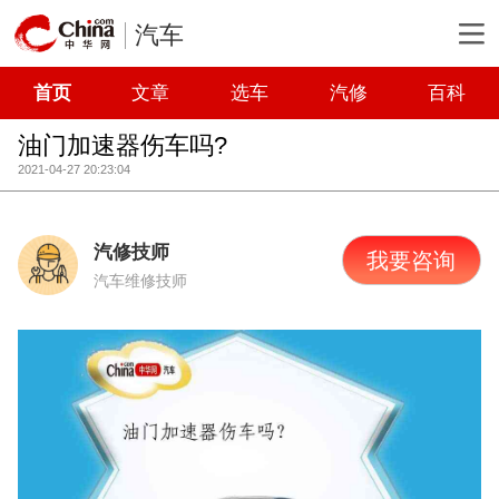
汽车
首页
文章
选车
汽修
百科
油门加速器伤车吗?
2021-04-27 20:23:04
汽修技师
我要咨询
汽车维修技师