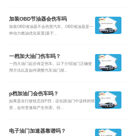
加装OBD节油器会伤车吗
加装OBD省油器不会伤害汽车。OBD省油器是一
种动力燃油优化装置(基于...
一档加大油门伤车吗？
一挡大油门起步肯定伤车。以下介绍油门正确使
用方法以及如何调整汽车油门踏...
p档加油门会伤车吗？
如果是在行驶状态挂P挡，还在踩油门中这样的情
形，会对变速箱产生伤害。但...
电子油门加速器靠谱吗？