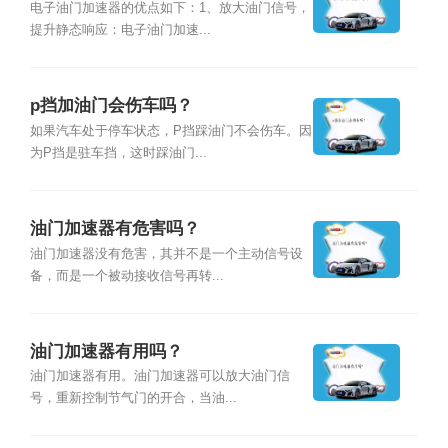
电子油门加速器的优点如下：1、放大油门信号，
提升静态响应：电子油门加速...
p挡加油门会伤车吗？
如果汽车处于停车状态，P挡踩油门不会伤车。因
为P挡是驻车挡，这时踩油门...
油门加速器有危害吗？
油门加速器没有危害，其并不是一个主动信号设
备，而是一个被动接收信号再转...
油门加速器有用吗？
油门加速器有用。油门加速器可以放大油门信
号，重新控制节气门的开合，当油...