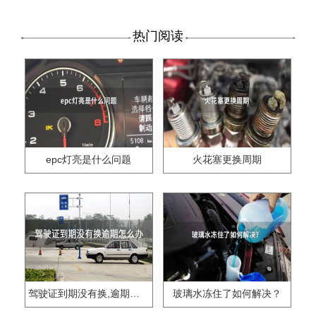
热门阅读
epc灯亮是什么问题
火花塞更换周期
驾驶证到期没有换,逾期怎么办??
玻璃水冻住了如何解决？