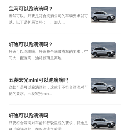
宝马可以跑滴滴吗？
当然可以。只要是符合滴滴公司的车辆要求就可
以。以下是扩展资料：一、加入...
轩逸可以跑滴滴吗？
轩逸可以跑嘀嘀。轩逸符合嘀嘀搭车的要求，空
间大，配置高，油耗低而且离地...
五菱宏光mini可以跑滴滴吗
这款车是可以跑滴滴的，这款车不符合滴滴对车
辆的要求。五菱宏光min...
轩逸可以跑滴滴吗
只要符合滴滴对车龄和行驶里程的要求，轩逸是
可以跑滴滴的，在跑滴滴之前需...