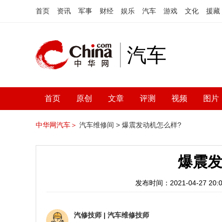
首页
资讯
军事
财经
娱乐
汽车
游戏
文化
援藏
汽车
首页
原创
文章
评测
视频
图片
中华网汽车＞
汽车维修间 >
爆震发动机怎么样?
爆震发
发布时间：2021-04-27 20:0
汽修技师
|
汽车维修技师