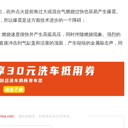
的，此外点火提前角过大或混合气燃烧过快也容易产生爆震。
，所以爆震是这方面技术进步的一个障碍；
，燃烧速度很快并产生高瘟高压，同时伴随燃烧现象。强烈的
直接冲击到气缸盖和活塞的顶面，产生哒哒的金属敲击声，同
china.com
）编辑或翻译，转载请务必注明来源。