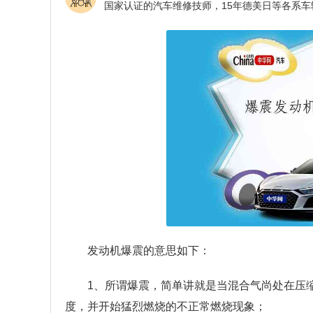
发动机爆震的意思如下：
1、所谓爆震，简单讲就是当混合气尚处在压
度，并开始猛烈燃烧的不正常燃烧现象；