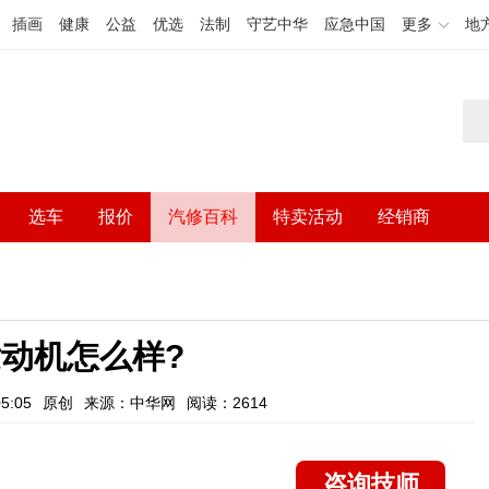
插画
健康
公益
优选
法制
守艺中华
应急中国
更多
地
选车
报价
汽修百科
特卖活动
经销商
动机怎么样?
5:05
原创
来源：中华网
阅读：2614
咨询技师