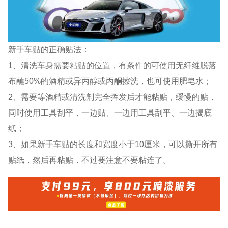
新手车贴的正确贴法：
1、清洗车身需要粘贴的位置，有条件的可使用无纤维脱落
布蘸50%的酒精或异丙醇或丙酮擦洗，也可使用肥皂水；
2、需要等酒精或清洗剂完全挥发后才能粘贴，缓慢的贴，
同时使用工具刮平，一边贴、一边用工具刮平、一边揭底
纸；
3、如果新手车贴的长度和宽度小于10厘米，可以撕开所有
贴纸，然后再粘贴，不过要注意不要粘连了。