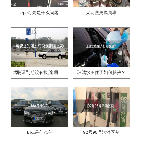
epc灯亮是什么问题
火花塞更换周期
驾驶证到期没有换,逾期怎么办??
玻璃水冻住了如何解决？
bba是什么车
92号95号汽油区别