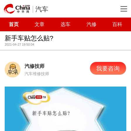
汽车
首页
文章
选车
汽修
百科
新手车贴怎么贴?
2021-04-27 19:50:04
汽修技师
我要咨询
汽车维修技师