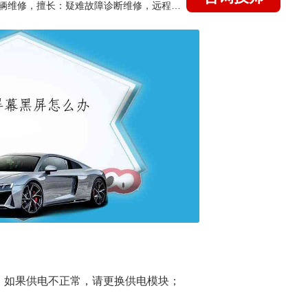
国家认证的汽车维修技师，15年德美日等各系车辆维修，擅长：疑难故障诊断维修，远程维修技术指导
，如果供电不正常，请更换供电模块；