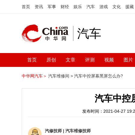
首页
资讯
军事
财经
娱乐
汽车
游戏
文化
援藏
汽车
首页
原创
文章
评测
视频
图片
中华网汽车＞
汽车维修间 >
汽车中控屏幕黑屏怎么办?
汽车中控
发布时间：2021-04-27 19:2
汽修技师
|
汽车维修技师