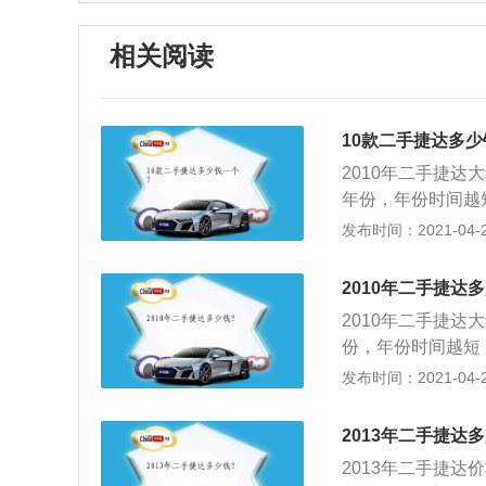
相关阅读
10款二手捷达多少
2010年二手捷达
年份，年份时间越
成正比，配置越好
发布时间：2021-04-28
价值越高，反之价
2010年二手捷达
2010年二手捷达
份，年份时间越短
正比，配置越好，
发布时间：2021-04-28
值越高，反之价值
2013年二手捷达
2013年二手捷达