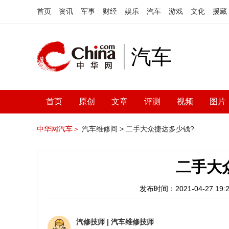
首页
资讯
军事
财经
娱乐
汽车
游戏
文化
援藏
汽车
首页
原创
文章
评测
视频
图片
中华网汽车＞
汽车维修间 >
二手大众捷达多少钱?
二手大
发布时间：2021-04-27 19:2
汽修技师
|
汽车维修技师