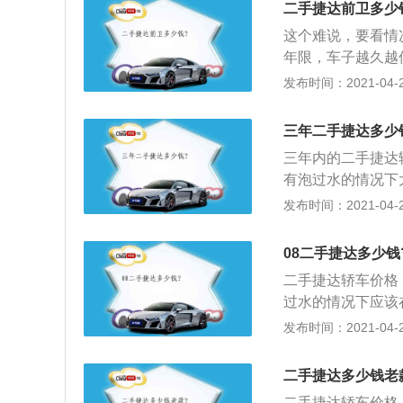
二手捷达前卫多少
人。
这个难说，要看情
年限，车子越久越
就越好，反之价值
发布时间：2021-04-28
值就越低。
三年二手捷达多少
三年内的二手捷达
有泡过水的情况下
以根据车辆信息去
发布时间：2021-04-28
08二手捷达多少钱
二手捷达轿车价格
过水的情况下应该
龄、配置及里程等
发布时间：2021-04-28
格不稳定的，具体
二手捷达多少钱老
二手捷达轿车价格