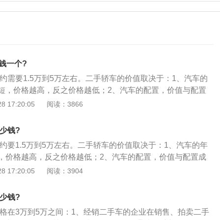
钱一个?
大约需要1.5万到5万左右。二手轿车的价值取决于：1、汽车的
短，价格越高，反之价格越低；2、汽车的配置，价值与配置
，价值越好，反之价值越低；3、行驶公里，行驶公里越小，
 17:20:05
阅读：3866
值越低。
多少钱?
大约要1.5万到5万左右。二手轿车的价值取决于：1、汽车的年
，价格越高，反之价格越低；2、汽车的配置，价值与配置成
价值越好，反之价值越低；3、行驶公里，行驶公里越小，价
 17:20:05
阅读：3904
越低。
多少钱?
价格在3万到5万之间：1、经销二手车的企业在销售、拍卖二手