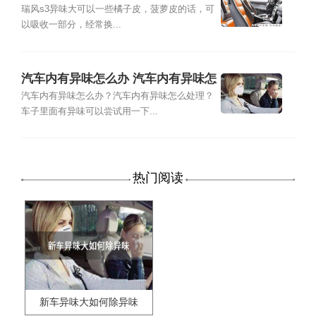
味祛除方法
瑞风s3异味大可以一些橘子皮，菠萝皮的话，可
以吸收一部分，经常换...
汽车内有异味怎么办 汽车内有异味怎
么处理
汽车内有异味怎么办？汽车内有异味怎么处理？
车子里面有异味可以尝试用一下...
热门阅读
新车异味大如何除异味