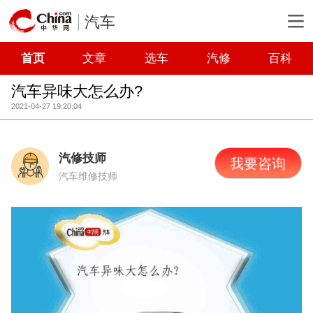
汽车
首页
文章
选车
汽修
百科
汽车异味大怎么办?
2021-04-27 19:20:04
汽修技师
我要咨询
汽车维修技师