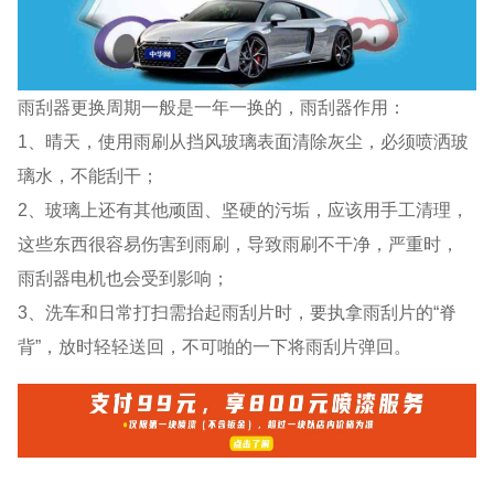
雨刮器更换周期一般是一年一换的，雨刮器作用：
1、晴天，使用雨刷从挡风玻璃表面清除灰尘，必须喷洒玻
璃水，不能刮干；
2、玻璃上还有其他顽固、坚硬的污垢，应该用手工清理，
这些东西很容易伤害到雨刷，导致雨刷不干净，严重时，
雨刮器电机也会受到影响；
3、洗车和日常打扫需抬起雨刮片时，要执拿雨刮片的“脊
背”，放时轻轻送回，不可啪的一下将雨刮片弹回。