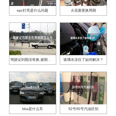
epc灯亮是什么问题
火花塞更换周期
驾驶证到期没有换,逾期怎么办??
玻璃水冻住了如何解决？
bba是什么车
92号95号汽油区别