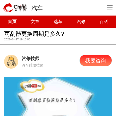
汽车
首页
文章
选车
汽修
百科
雨刮器更换周期是多久?
2021-04-27 19:18:05
汽修技师
我要咨询
汽车维修技师