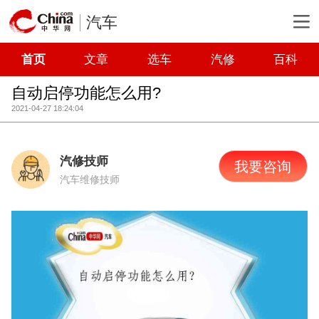
汽车
首页
文章
选车
汽修
百科
自动启停功能怎么用?
2021-04-27 18:24:04
汽修技师
我要咨询
汽车维修技师