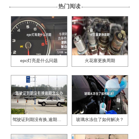
热门阅读
epc灯亮是什么问题
火花塞更换周期
驾驶证到期没有换,逾期怎么办??
玻璃水冻住了如何解决？