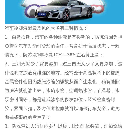
汽车冷却液漏最常见的大多有三种情况：
1、自然损耗，汽车的各种油液是有损耗的，防冻液因为担
负着为汽车发动机冷却的责任，常常处于高温状态，一般
情况下，防冻液1年损耗10%—36%左右算正常；
2、三四天就少了需要添加，过三四天又少了又要添加，这
种说明防冻液有泄漏的地方。经常处于高温状态下的橡胶
金属管件会因为热胀冷缩的缘故从而产生老化，稍有缝隙
防冻液就会渗出来，水箱水管，空调热水管，节温器，水
泵密封圈等，都是造成渗水的多发部位，经常检查密封
胶，紧固卡扣，及时保养检修就可以确保行车安全，避免
抛锚或事故的发生了；
3、防冻液进入汽缸内参与燃烧，比如缸体裂缝，缸垫烧蚀