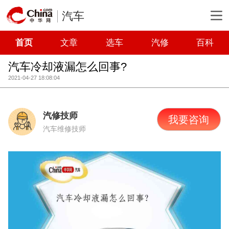
汽车
首页
文章
选车
汽修
百科
汽车冷却液漏怎么回事?
2021-04-27 18:08:04
汽修技师
我要咨询
汽车维修技师