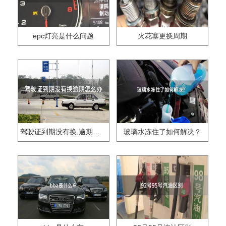
epc灯亮是什么问题
火花塞更换周期
驾驶证到期没有换,逾期怎么办??
玻璃水冻住了如何解决？