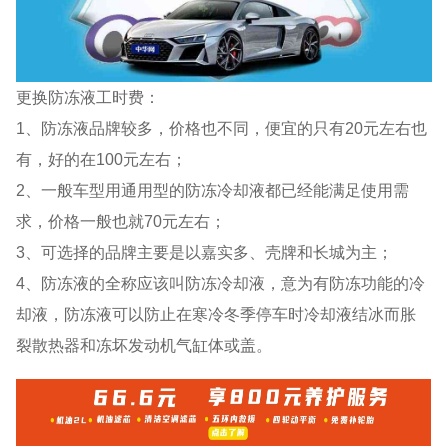
更换防冻液工时费：
1、防冻液品牌较多，价格也不同，便宜的只有20元左右也
有，好的在100元左右；
2、一般车型用通用型的防冻冷却液都已经能满足使用需
求，价格一般也就70元左右；
3、可选择的品牌主要是以嘉实多、壳牌和长城为主；
4、防冻液的全称应该叫防冻冷却液，意为有防冻功能的冷
却液，防冻液可以防止在寒冷冬季停车时冷却液结冰而胀
裂散热器和冻坏发动机气缸体或盖。