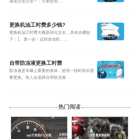
液需注意注意一：尽量使用...
更换机油工时费多少钱?
更换机油工时费大概是60元左右，具体步骤如
下：1、第一步：运转发动机，...
自带防冻液更换工时费
防冻液是车辆上重要的液体，使用一段时间后需
要更换。有人会选择自带防冻液...
热门阅读