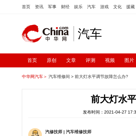
首页
资讯
军事
财经
娱乐
汽车
游戏
文化
援藏
汽车
首页
原创
文章
评测
视频
图片
中华网汽车＞
汽车维修间 >
前大灯水平调节故障怎么办?
前大灯水平
发布时间：2021-04-27 17:3
汽修技师
|
汽车维修技师