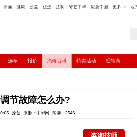
插画
健康
公益
优选
法制
守艺中华
应急中国
更多
地
选车
报价
汽修百科
特卖活动
经销商
调节故障怎么办?
0:05
原创
来源：中华网
阅读：2546
咨询技师