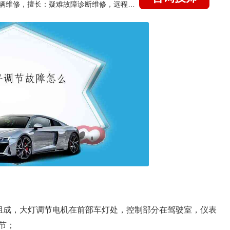
国家认证的汽车维修技师，15年德美日等各系车辆维修，擅长：疑难故障诊断维修，远程维修技术指导
组成，大灯调节电机在前部车灯处，控制部分在驾驶室，仪表
节；