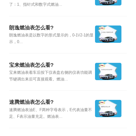
了：1、指针式和数字式燃油...
朗逸燃油表怎么看?
朗逸燃油表是以数字的形式显示的，0-1\/2-1的显
示，0...
宝来燃油表怎么看?
宝来燃油表着车后按下仪表盘右侧的仪表功能调
节键调出来后可直接观看。燃油...
速腾燃油表怎么看?
速腾燃油表油E、F两种字母表示，E代表油量不
足、F表示油量充足。燃油表...