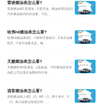
雷凌燃油表怎么看?
雷凌燃油表F是满油，E是空油。燃油表用以指示
汽车燃油箱内的存油量。可以...
哈弗h6燃油表怎么看?
哈弗h6燃油表有E、F两种字母标识，E表示油量
耗尽；F表示油量充足。燃...
天籁燃油表怎么看?
天籁燃料表f是满油，e是缺油。汽车燃油表是发
动机上可以显示油量的指示表...
逍客燃油表怎么看?
逍客燃油表上有E（0）和F（1）两个表示，E
（0）表示油量过低或没有；...