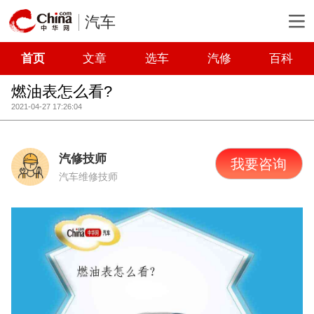
汽车
首页
文章
选车
汽修
百科
燃油表怎么看?
2021-04-27 17:26:04
汽修技师
我要咨询
汽车维修技师