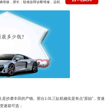
国家认证的汽车维修技师，15年德美日等各系车辆维修，擅长：疑难故障诊断维修，远程维修技术指导
是抄袭丰田的产物。那台1.0L三缸机确实是有点“原始”，变速
列变速箱可选；