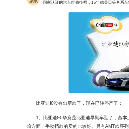
比亚迪f0没有出新款了，现在已经停产了：
1、比亚迪F0毕竟是比亚迪早期车型了，基本上
箱方面，手动挡款的卖的比较好。另有AMT款序