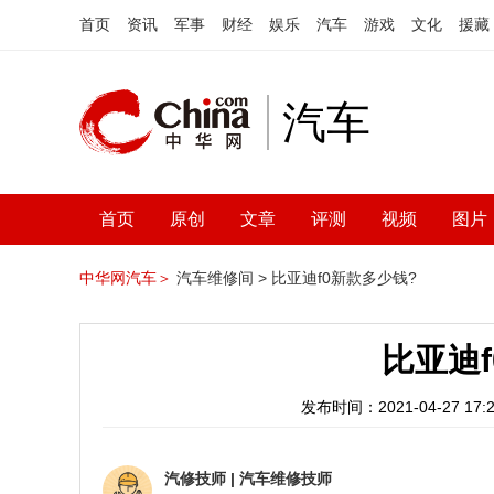
首页
资讯
军事
财经
娱乐
汽车
游戏
文化
援藏
汽车
首页
原创
文章
评测
视频
图片
中华网汽车＞
汽车维修间 >
比亚迪f0新款多少钱?
比亚迪
发布时间：2021-04-27 17:2
汽修技师
|
汽车维修技师