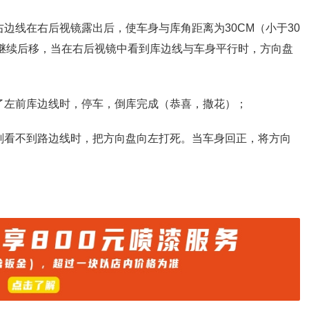
边线在右后视镜露出后，使车身与库角距离为30CM（小于30
。继续后移，当在右后视镜中看到库边线与车身平行时，方向盘
了左前库边线时，停车，倒库完成（恭喜，撒花）；
刚看不到路边线时，把方向盘向左打死。当车身回正，将方向