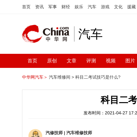
首页
资讯
军事
财经
娱乐
汽车
游戏
文化
援藏
汽车
首页
原创
文章
评测
视频
图片
中华网汽车＞
汽车维修间 >
科目二考试技巧是什么?
科目二考
发布时间：2021-04-27 17:2
汽修技师
|
汽车维修技师