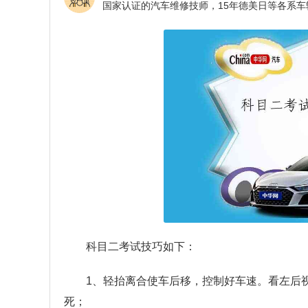
科目二考试技巧如下：
1、轻抬离合使车后移，控制好车速。看左后
死；