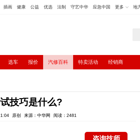
插画
健康
公益
优选
法制
守艺中华
应急中国
更多
地
选车
报价
汽修百科
特卖活动
经销商
试技巧是什么?
1:04
原创
来源：中华网
阅读：2481
咨询技师