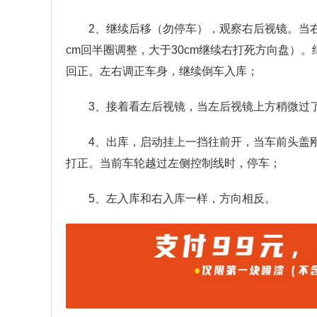
2、继续后移（勿停车），观察右后视镜。当右
cm回半圈调整，大于30cm继续右打死方向盘）
回正。左右调正车身，继续倒车入库；
3、接着看左后视镜，当左后视镜上方稍微过
4、出库，启动挂上一挡往前开，当车前头盖
打正。当前车轮越过左侧控制线时，停车；
5、左入库和右入库一样，方向相反。