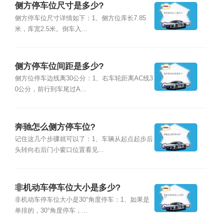
侧方停车位尺寸是多少?
侧方停车位尺寸详情如下：1、侧方位库长7.85
米，库宽2.5米。倒车入...
侧方停车位间距是多少?
侧方位停车边线离30公分：1、右车轮距离AC线3
0公分，前行到车尾过A...
奔驰怎么侧方停车位?
记住这几个步骤就可以了：1、车辆从起点起步后
头转向右后门小窗口位置看见...
非机动车停车位大小是多少?
非机动车停车位大小是30°角度停车：1、如果是
单排的，30°角度停车，...