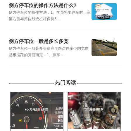
侧方停车位的操作方法是什么?
侧方停车位的操作方法：1、学员将要停车时，车
辆右侧与库位线或桩杆保持3...
侧方停车位一般是多长多宽
侧方停车位一般是多长多宽？路边停车位的宽度
是根据路的宽度而定：1、停车...
热门阅读