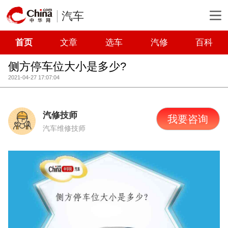
汽车
首页
文章
选车
汽修
百科
侧方停车位大小是多少?
2021-04-27 17:07:04
汽修技师
我要咨询
汽车维修技师