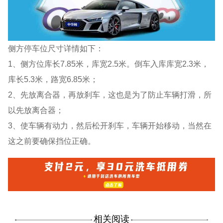
侧方停车位尺寸详情如下：
1、侧方位库长7.85米，库宽2.5米。倒车入库库宽2.3米，
库长5.3米，路宽6.85米；
2、先放离合器，再放刹车，这也是为了防止车辆打滑，所
以先放离合器；
3、使车辆有动力，然后松开刹车，车辆开始移动，当然在
这之前要确保挡位正确。
相关阅读